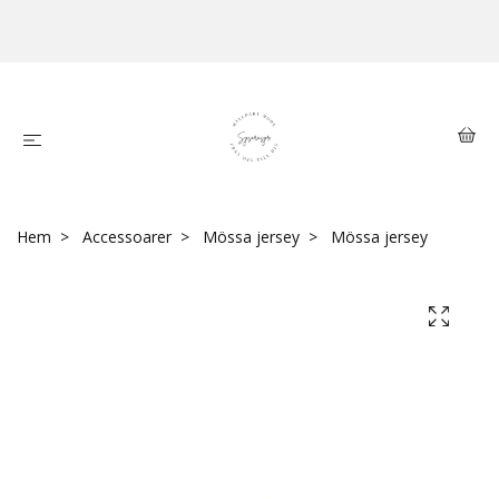
Hem
Accessoarer
Mössa jersey
Mössa jersey