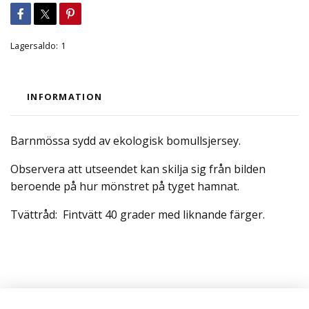
Lagersaldo:
1
INFORMATION
Barnmössa sydd av ekologisk bomullsjersey.
Observera att utseendet kan skilja sig från bilden
beroende på hur mönstret på tyget hamnat.
Tvättråd: Fintvätt 40 grader med liknande färger.
Läs mer