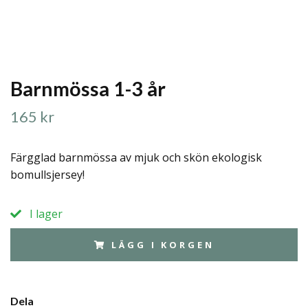
Barnmössa 1-3 år
165 kr
Färgglad barnmössa av mjuk och skön ekologisk
bomullsjersey!
I lager
LÄGG I KORGEN
Dela