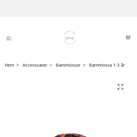
Hem
Accessoarer
Barnmössor
Barnmössa 1-3 år