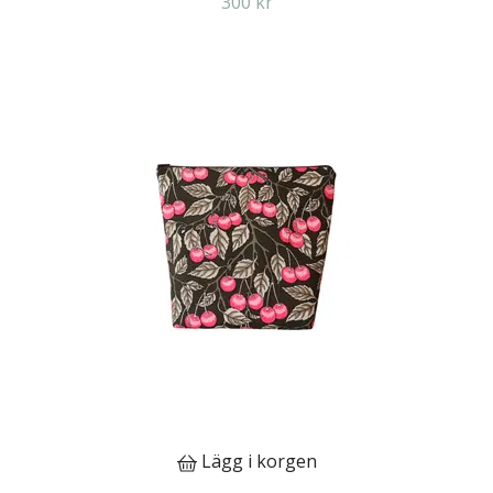
300 kr
Lägg i korgen