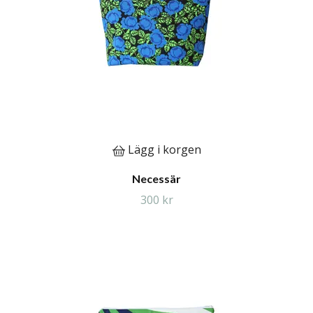
Lägg i korgen
Necessär
300 kr