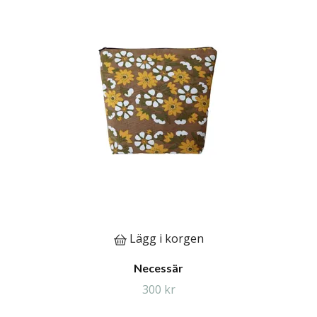
Lägg i korgen
Necessär
300 kr