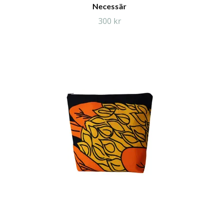
Necessär
300 kr