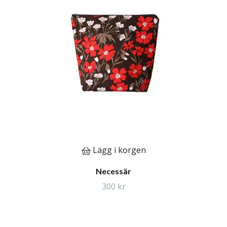
Lägg i korgen
Necessär
300 kr