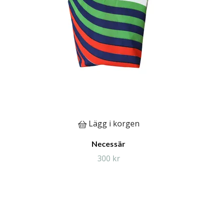
Lägg i korgen
Necessär
300 kr