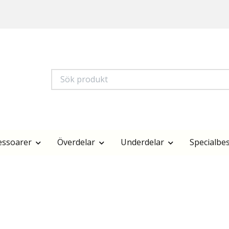
essoarer
Överdelar
Underdelar
Specialbes