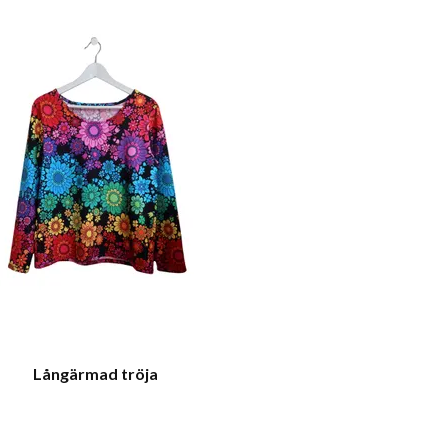
Långärmad tröja