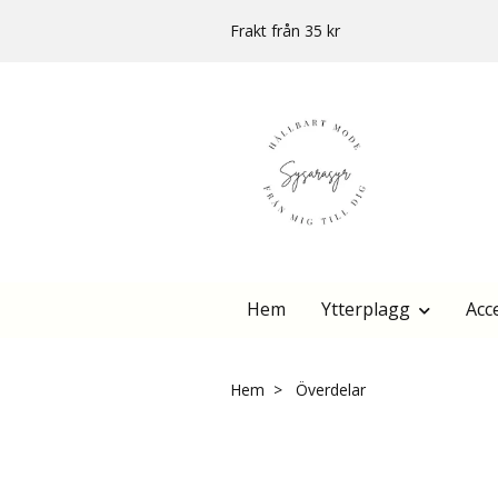
Frakt från 35 kr
Hem
Ytterplagg
Acc
Hem
Överdelar