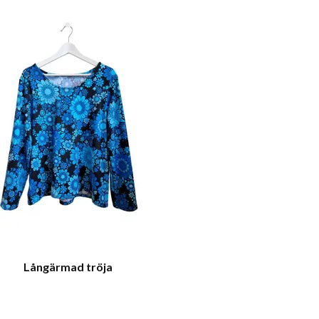
Långärmad tröja