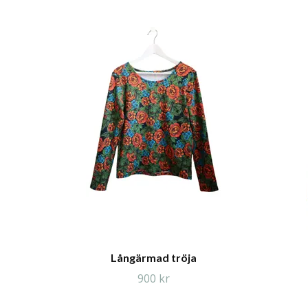
Långärmad tröja
900 kr