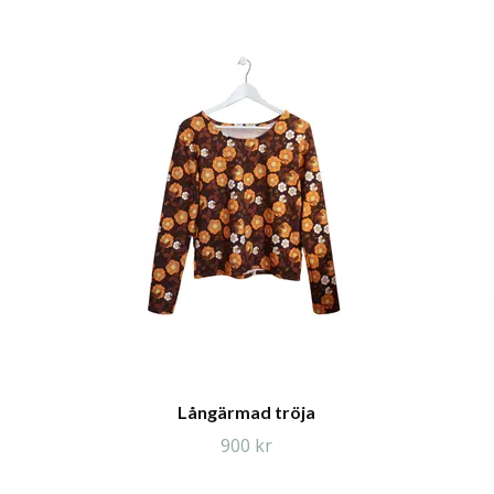
Långärmad tröja
900 kr