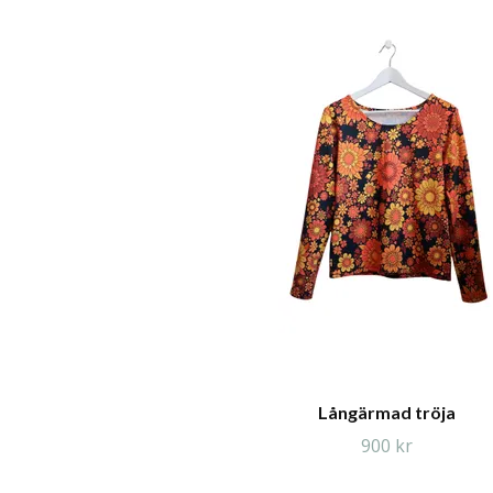
Långärmad tröja
900 kr