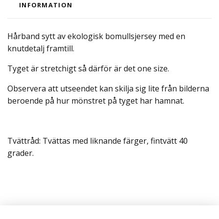
INFORMATION
Hårband sytt av ekologisk bomullsjersey med en
knutdetalj framtill.
Tyget är stretchigt så därför är det one size.
Observera att utseendet kan skilja sig lite från bilderna
beroende på hur mönstret på tyget har hamnat.
Tvättråd: Tvättas med liknande färger, fintvätt 40
grader.
Läs mer