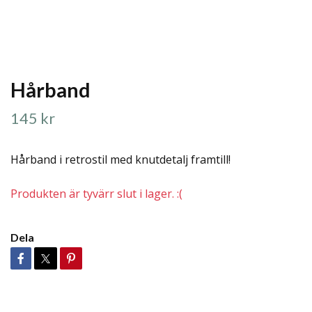
Hårband
145 kr
Hårband i retrostil med knutdetalj framtill!
Produkten är tyvärr slut i lager. :(
Dela