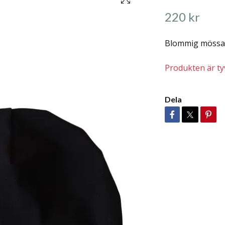
220 kr
Blommig mössa i
Produkten är tyvä
Dela