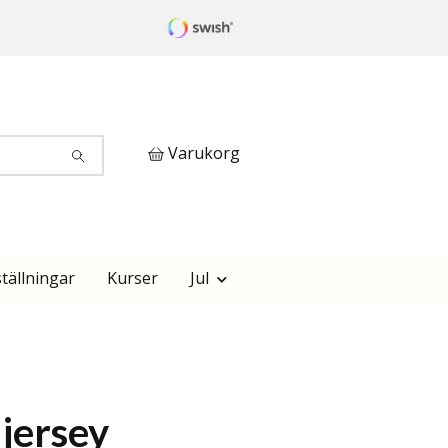
Varukorg
tällningar
Kurser
Jul
jersey