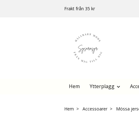
Frakt från 35 kr
Hem
Ytterplagg
Acc
Hem
Accessoarer
Mössa jers