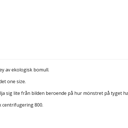
ey av ekologisk bomull.
det one size.
lja sig lite från bilden beroende på hur mönstret på tyget 
x centrifugering 800.