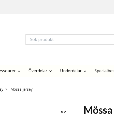
essoarer
Överdelar
Underdelar
Specialbes
ey
Mössa jersey
Mössa 