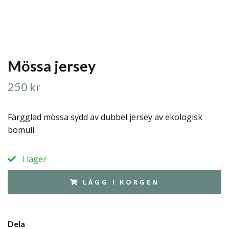
Mössa jersey
250 kr
Färgglad mössa sydd av dubbel jersey av ekologisk
bomull.
I lager
LÄGG I KORGEN
Dela