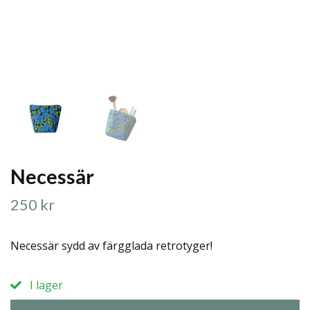
Necessär
250 kr
Necessär sydd av färgglada retrotyger!
I lager