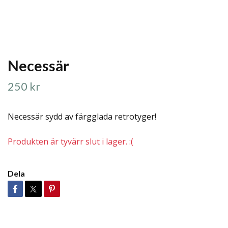
Necessär
250 kr
Necessär sydd av färgglada retrotyger!
Produkten är tyvärr slut i lager. :(
Dela