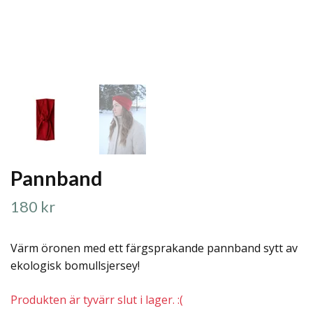
Pannband
180 kr
Värm öronen med ett färgsprakande pannband sytt av
ekologisk bomullsjersey!
Produkten är tyvärr slut i lager. :(