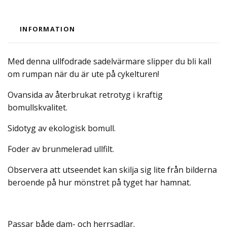
INFORMATION
Med denna ullfodrade sadelvärmare slipper du bli kall
om rumpan när du är ute på cykelturen!
Ovansida av återbrukat retrotyg i kraftig
bomullskvalitet.
Sidotyg av ekologisk bomull.
Foder av brunmelerad ullfilt.
Observera att utseendet kan skilja sig lite från bilderna
beroende på hur mönstret på tyget har hamnat.
Passar både dam- och herrsadlar.