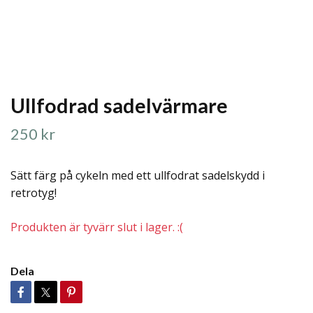
Ullfodrad sadelvärmare
250 kr
Sätt färg på cykeln med ett ullfodrat sadelskydd i
retrotyg!
Produkten är tyvärr slut i lager. :(
Dela