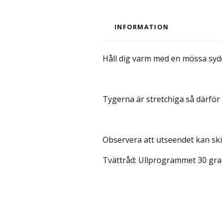
INFORMATION
Håll dig varm med en mössa syd
Tygerna är stretchiga så därför 
Observera att utseendet kan ski
Tvättråd: Ullprogrammet 30 grad