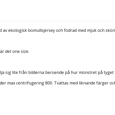
d av ekologisk bomullsjersey och fodrad med mjuk och skön
är det one size.
lja sig lite från bilderna beroende på hur mönstret på tyget
er max centrifugering 800. Tvättas med liknande färger och