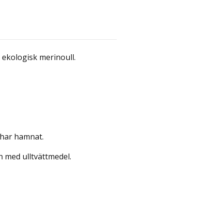
 ekologisk merinoull.
 har hamnat.
 med ulltvättmedel.