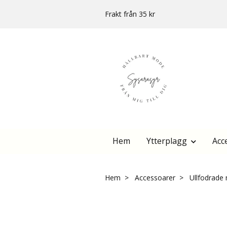
Frakt från 35 kr
Hem
Ytterplagg
Acc
Hem
Accessoarer
Ullfodrade