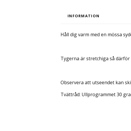
INFORMATION
Håll dig varm med en mössa syd
Tygerna är stretchiga så därför 
Observera att utseendet kan ski
Tvättråd: Ullprogrammet 30 grad