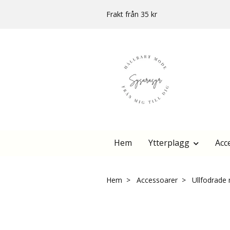
Frakt från 35 kr
Hem
Ytterplagg
Acc
Hem
Accessoarer
Ullfodrade