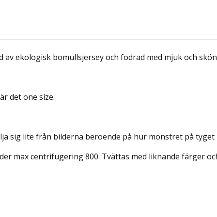
d av ekologisk bomullsjersey och fodrad med mjuk och skön
är det one size.
lja sig lite från bilderna beroende på hur mönstret på tyget
er max centrifugering 800. Tvättas med liknande färger och