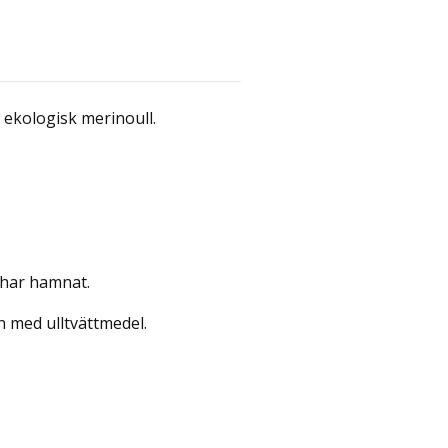
 ekologisk merinoull.
 har hamnat.
 med ulltvättmedel.