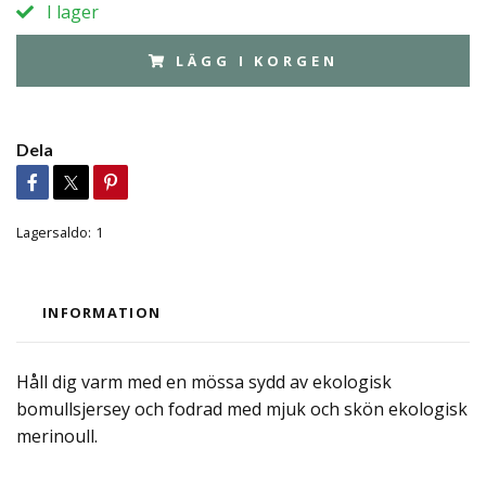
I lager
LÄGG I KORGEN
Dela
Lagersaldo:
1
INFORMATION
Håll dig varm med en mössa sydd av ekologisk
bomullsjersey och fodrad med mjuk och skön ekologisk
merinoull.