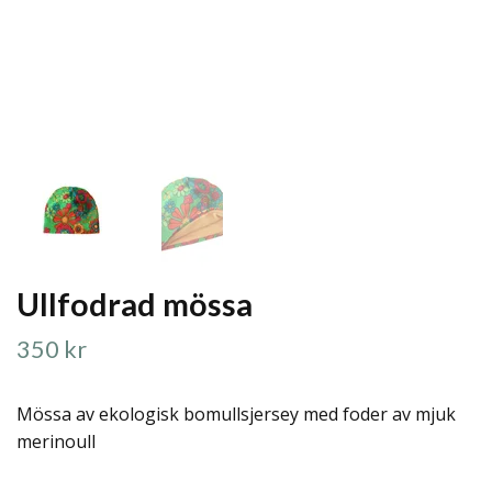
Ullfodrad mössa
350 kr
Mössa av ekologisk bomullsjersey med foder av mjuk
merinoull