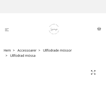
Hem
Accessoarer
Ullfodrade mössor
Ullfodrad mössa