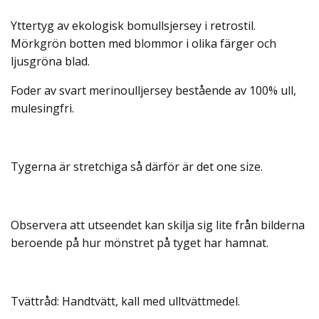
Yttertyg av ekologisk bomullsjersey i retrostil.
Mörkgrön botten med blommor i olika färger och
ljusgröna blad.
Foder av svart merinoulljersey bestående av 100% ull,
mulesingfri.
Tygerna är stretchiga så därför är det one size.
Observera att utseendet kan skilja sig lite från bilderna
beroende på hur mönstret på tyget har hamnat.
Tvättråd: Handtvätt, kall med ulltvättmedel.