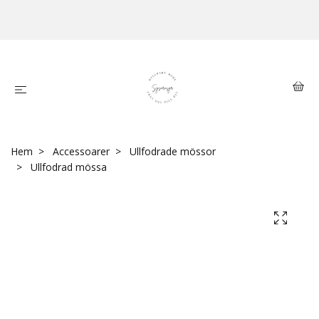
Hem
Accessoarer
Ullfodrade mössor
Ullfodrad mössa