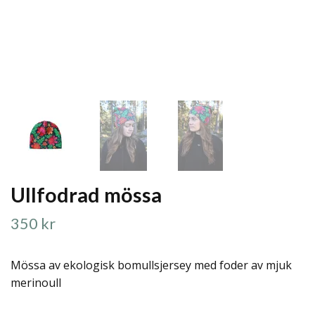
Ullfodrad mössa
350 kr
Mössa av ekologisk bomullsjersey med foder av mjuk
merinoull