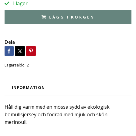
I lager
LÄGG I KORGEN
Dela
Lagersaldo:
2
INFORMATION
Håll dig varm med en mössa sydd av ekologisk
bomullsjersey och fodrad med mjuk och skön
merinoull.