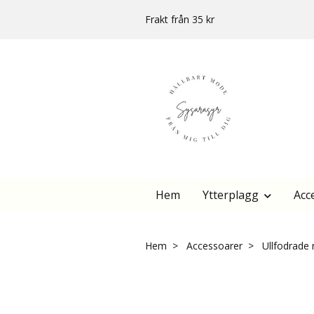
Frakt från 35 kr
Hem
Ytterplagg
Acc
Hem
Accessoarer
Ullfodrade