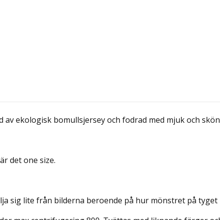
d av ekologisk bomullsjersey och fodrad med mjuk och skön
är det one size.
lja sig lite från bilderna beroende på hur mönstret på tyget