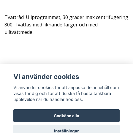
Tvättråd: Ullprogrammet, 30 grader max centrifugering
800. Tvättas med liknande färger och med
ulltvättmedel.
Läs mer
Vi använder cookies
Sociala medier
Vi använder cookies för att anpassa det innehåll som
visas för dig och för att du ska få bästa tänkbara
upplevelse när du handlar hos oss.
Godkänn alla
© 2026 Sysarasyr
Powered by Quickbutik
Inställningar