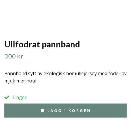
Ullfodrat pannband
300 kr
Pannband sytt av ekologisk bomullsjersey med foder av
mjuk merinoull
I lager
LÄGG I KORGEN