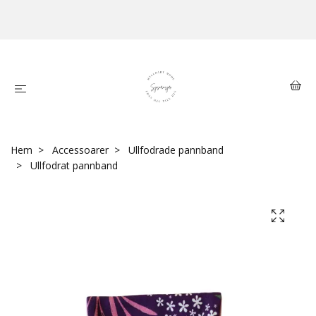
Hem
Accessoarer
Ullfodrade pannband
Ullfodrat pannband