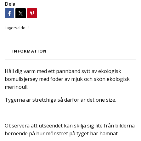
Dela
Lagersaldo:
1
INFORMATION
Håll dig varm med ett pannband sytt av ekologisk
bomullsjersey med foder av mjuk och skön ekologisk
merinoull.
Tygerna är stretchiga så därför är det one size.
Observera att utseendet kan skilja sig lite från bilderna
beroende på hur mönstret på tyget har hamnat.