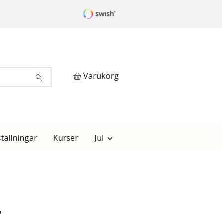
Varukorg
tällningar
Kurser
Jul
r