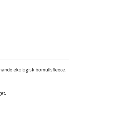
mande ekologisk bomullsfleece.
et.