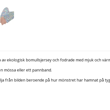
av ekologisk bomullsjersey och fodrade med mjuk och vär
n mössa eller ett pannband.
lja från bilden beroende på hur mönstret har hamnat på tyg