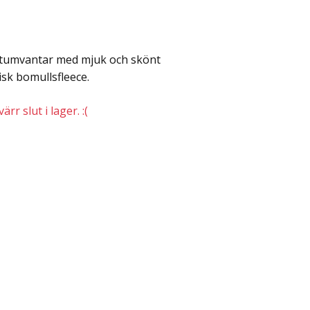
tumvantar med mjuk och skönt
isk bomullsfleece.
rr slut i lager. :(