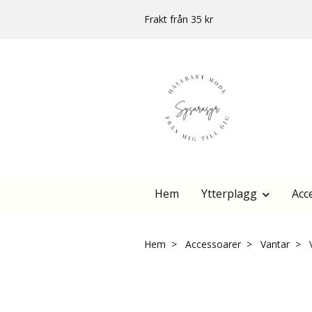
Frakt från 35 kr
Hem
Ytterplagg
Acc
Hem
Accessoarer
Vantar
V