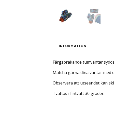
INFORMATION
Färgsprakande tumvantar sydda 
Matcha gärna dina vantar med e
Observera att utseendet kan ski
Tvättas i fintvätt 30 grader.