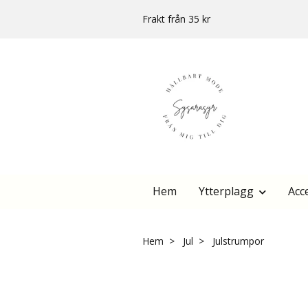
Frakt från 35 kr
Hem
Ytterplagg
Acc
Hem
Jul
Julstrumpor