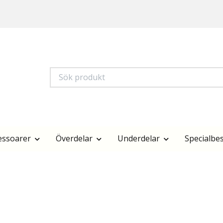
essoarer
Överdelar
Underdelar
Specialbes