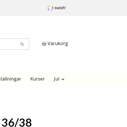
Varukorg
tällningar
Kurser
Jul
t 36/38