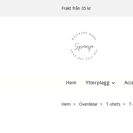
Frakt från 35 kr
Hem
Ytterplagg
Acc
Hem
Överdelar
T-shirts
T-