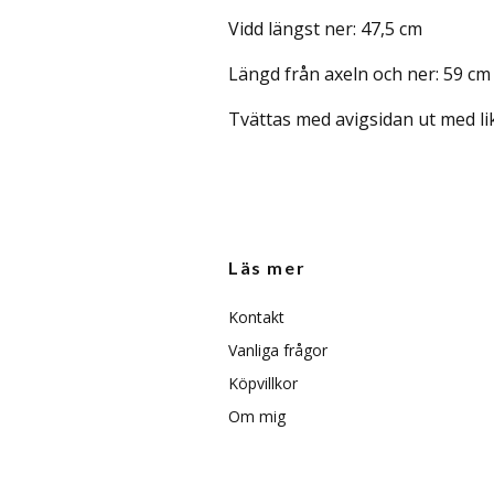
Vidd längst ner: 47,5 cm
Längd från axeln och ner: 59 cm
Tvättas med avigsidan ut med lik
Läs mer
Kontakt
Vanliga frågor
Köpvillkor
Om mig