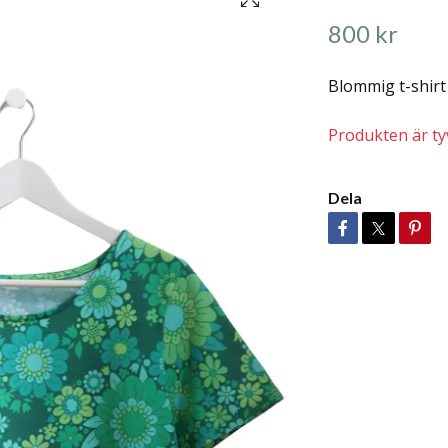
800 kr
Blommig t-shirt i
Produkten är tyvä
Dela