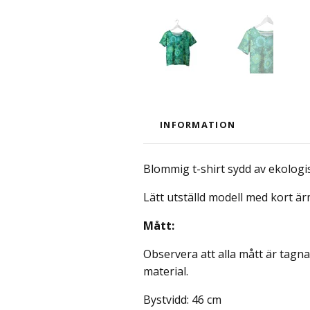
INFORMATION
Blommig t-shirt sydd av ekologis
Lätt utställd modell med kort är
Mått:
Observera att alla mått är tagna 
material.
Bystvidd: 46 cm