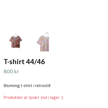
T-shirt 44/46
800 kr
Blommig t-shirt i retrostil!
Produkten är tyvärr slut i lager. :(