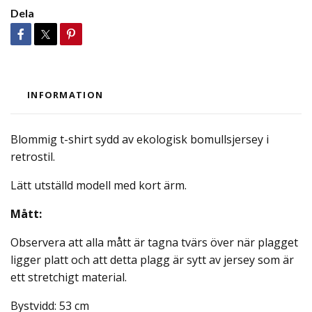
Dela
INFORMATION
Blommig t-shirt sydd av ekologisk bomullsjersey i
retrostil.
Lätt utställd modell med kort ärm.
Mått:
Observera att alla mått är tagna tvärs över när plagget
ligger platt och att detta plagg är sytt av jersey som är
ett stretchigt material.
Bystvidd: 53 cm