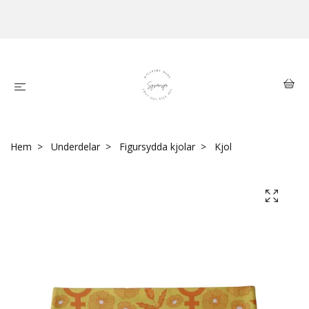
Hem
Underdelar
Figursydda kjolar
Kjol