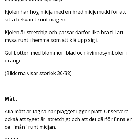
Kjolen har hög midja med en bred midjemudd för att
sitta bekvämt runt magen.
Kjolen är stretchig och passar därför lika bra till att
mysa runt i hemma som att klä upp sig i.
Gul botten med blommor, blad och kvinnosymboler i
orange.
(Bilderna visar storlek 36/38)
Mått
Alla mått är tagna när plagget ligger platt. Observera
också att tyget är stretchigt och att det därför finns en
del "mån" runt midjan.