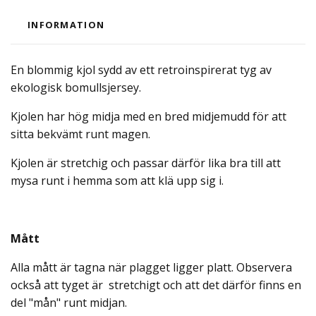
INFORMATION
En blommig kjol sydd av ett retroinspirerat tyg av
ekologisk bomullsjersey.
Kjolen har hög midja med en bred midjemudd för att
sitta bekvämt runt magen.
Kjolen är stretchig och passar därför lika bra till att
mysa runt i hemma som att klä upp sig i.
Mått
Alla mått är tagna när plagget ligger platt. Observera
också att tyget är stretchigt och att det därför finns en
del "mån" runt midjan.