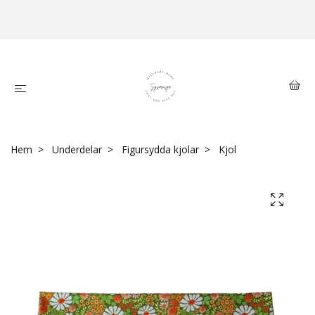
Hem
Underdelar
Figursydda kjolar
Kjol