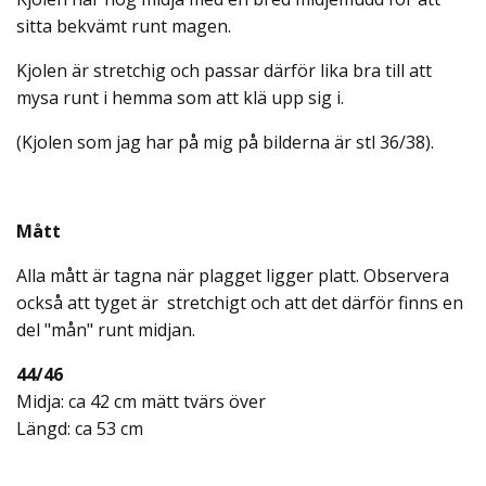
sitta bekvämt runt magen.
Kjolen är stretchig och passar därför lika bra till att
mysa runt i hemma som att klä upp sig i.
(Kjolen som jag har på mig på bilderna är stl 36/38).
Mått
Alla mått är tagna när plagget ligger platt. Observera
också att tyget är stretchigt och att det därför finns en
del "mån" runt midjan.
44/46
Midja: ca 42 cm mätt tvärs över
Längd: ca 53 cm