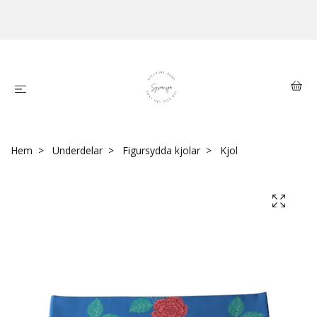
Hem
Underdelar
Figursydda kjolar
Kjol