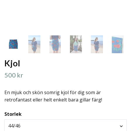
Kjol
500 kr
En mjuk och skön somrig kjol för dig som är
retrofantast eller helt enkelt bara gillar färg!
Storlek
44/46